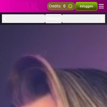
credits:
0
Inloggen
Mahaya